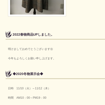
2022春物商品UPしました。
明けましておめでとうございます㊗
今年もよろしくお願い申し上げます。
◆2020冬物展示会◆
日時 11/10（火）～11/12（木）
時間 AM10：00～PM19：00