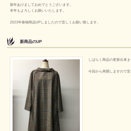
新年あけましておめでとうございます。
本年もよろしくお願いいたします。
2023年春物商品UPしましたので宜しくお願い致します。
新商品のUP
しばらく商品の更新出来ま
今回から再開しますので宜