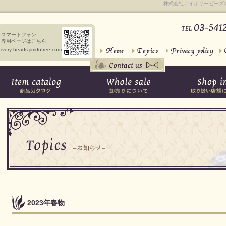
株式会社アイボリービーズ
スマートフォン
専用ページはこちら
ivory-beads.jimdofree.com
2023年春物