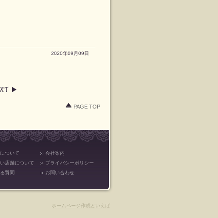
2020年09月09日
PAGE TOP
について
会社案内
い店舗について
プライバシーポリシー
る質問
お問い合わせ
ホームページ作成といえば