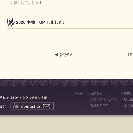
お待ちしております。
2020 冬物 UP しました♪
Home
お知らせ
卸売り
ブランドコンセプト
取り扱
商品カタログ
よくあ