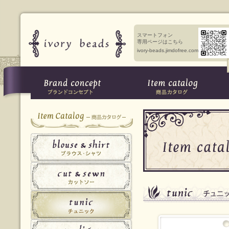
スマートフォン
専用ページはこちら
ivory-beads.jimdofree.com