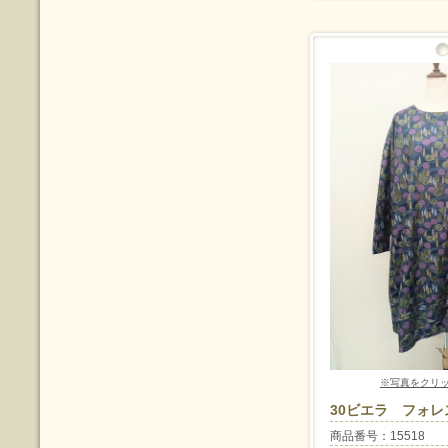
※写真をクリ
30ビエラ フォレ
商品番号：15518